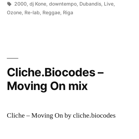
in
Tags:
2000
,
dj Kone
,
downtempo
,
Dubandis
,
Live
,
Ozone
,
Re-lab
,
Reggae
,
Riga
Cliche.Biocodes –
Moving On mix
Cliche – Moving On by cliche.biocodes