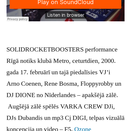
SOLIDROCKETBOOSTERS performance
Rīgā notiks klubā Metro, ceturtdien, 2000.
gada 17. februārī un tajā piedalīsies VJ’i
Arno Coenen, Rene Bosma, Floppyrobby un
DJ DIONE no Nīderlandes – apakšējā zālē.
Augšējā zālē spēlēs VARKA CREW DJi,
DJs Dubandis un mp3 Cj DIGI, telpas vizuālā
koncepcija un video – F5.
Ozone