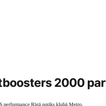
tboosters 2000 par
formance Rīgā notiks klubā Metro,