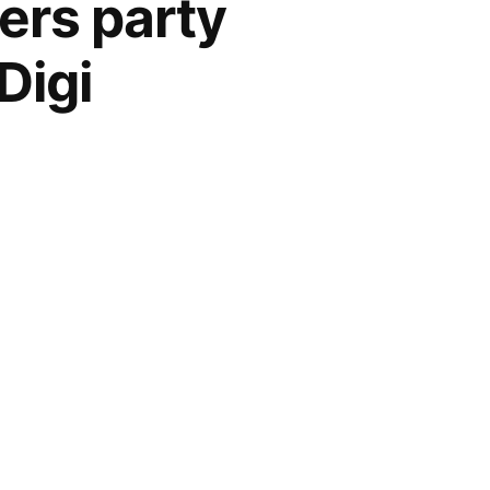
ers party
Digi