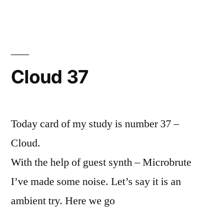
Cloud 37
Today card of my study is number 37 –
Cloud.
With the help of guest synth – Microbrute
I’ve made some noise. Let’s say it is an
ambient try. Here we go