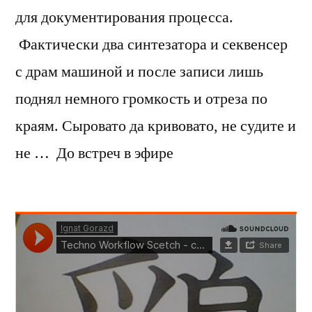
для документирования процесса.
Фактически два синтезатора и секвенсер
с драм машиной и после записи лишь
поднял немного громкость и отреза по
краям. Сыровато да кривовато, не судите и
не … До встреч в эфире