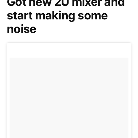
Got new 2U mixer and
start making some
noise