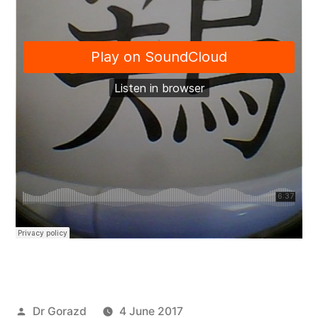
Posted
Dr Gorazd
4 June 2017