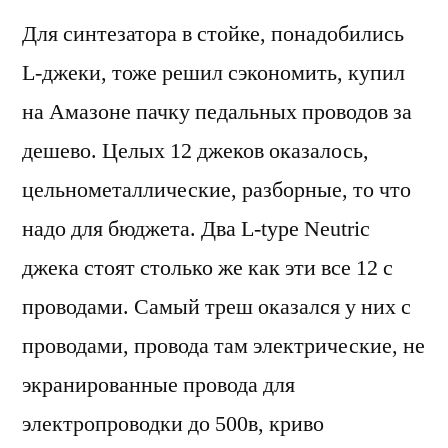
Для синтезатора в стойке, понадобились
L-джеки, тоже решил сэкономить, купил
на Амазоне пачку педальных проводов за
дешево. Целых 12 джеков оказалось,
цельнометаллические, разборные, то что
надо для бюджета. Два L-type Neutric
джека стоят столько же как эти все 12 с
проводами. Самый треш оказался у них с
проводами, провода там электрические, не
экранированные провода для
электропроводки до 500в, криво