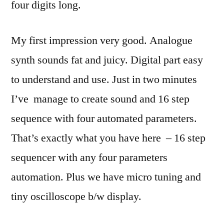
four digits long.
My first impression very good. Analogue
synth sounds fat and juicy. Digital part easy
to understand and use. Just in two minutes
I’ve manage to create sound and 16 step
sequence with four automated parameters.
That’s exactly what you have here – 16 step
sequencer with any four parameters
automation. Plus we have micro tuning and
tiny oscilloscope b/w display.