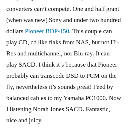
converters can’t compete. One and half grant
(when was new) Sony and under two hundred
dollars
Pioneer BDP-150
. This couple can
play CD, cd like flaks from NAS, but not Hi-
Res and multichannel, nor Blu-ray. It can
play SACD. I think it’s because that Pioneer
probably can transcode DSD to PCM on the
fly, nevertheless it’s sounds great! Feed by
balanced cables to my Yamaha PC1000. Now
I listening Norah Jones SACD. Fantastic,
nice and juicy.