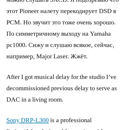
этот Pioneer налету перекодирует DSD в
PCM. Но звучит это тоже очень хорошо.
По симметричному выходу на Yamaha
pc1000. Сижу и слушаю всякое, сейчас,
например, Major Laser. Жжёт.
After I got musical delay for the studio I’ve
decommissioned previous delay to serve as
DAC in a living room.
Sony DRP-L300
is a professional