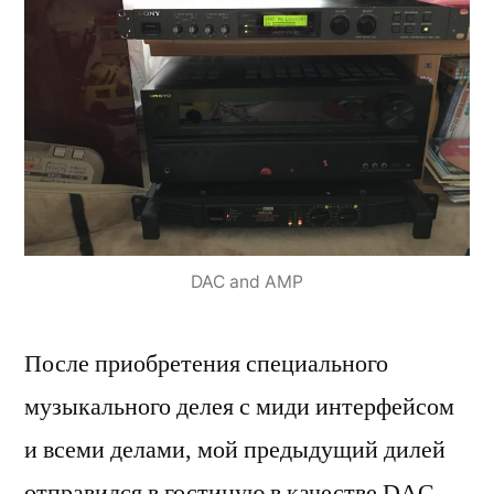
DAC and AMP
После приобретения специального
музыкального делея с миди интерфейсом
и всеми делами, мой предыдущий дилей
отправился в гостиную в качестве DAC.