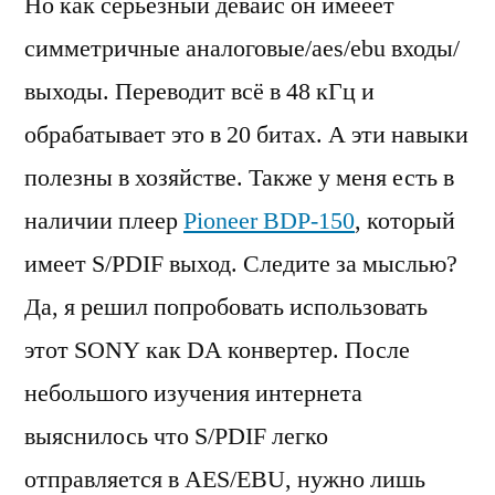
Но как серьёзный девайс он имееет
симметричные аналоговые/aes/ebu входы/
выходы. Переводит всё в 48 кГц и
обрабатывает это в 20 битах. А эти навыки
полезны в хозяйстве. Также у меня есть в
наличии плеер
Pioneer BDP-150
, который
имеет S/PDIF выход. Следите за мыслью?
Да, я решил попробовать использовать
этот SONY как DA конвертер. После
небольшого изучения интернета
выяснилось что S/PDIF легко
отправляется в AES/EBU, нужно лишь