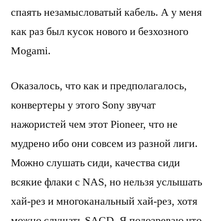
спаять незамысловатый кабель. А у меня
как раз был кусок нового и безхозного
Mogami.
Оказалось, что как и предполагалось,
конвертеры у этого Sony звучат
нажористей чем этот Pioneer, что не
мудрено ибо они совсем из разной лиги.
Можно слушать сиди, качества сиди
всякие флаки с NAS, но нельзя услышать
хай-рез и многоканальный хай-рез, хотя
можно слушать SACD. Я подозреваю что