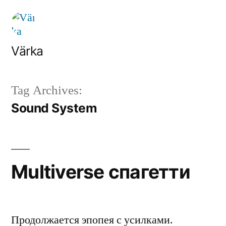
Skip
to
content
Värka
Tag Archives:
Sound System
Multiverse спагетти
Продолжается эпопея с усилками.