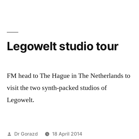
Legowelt studio tour
FM head to The Hague in The Netherlands to
visit the two synth-packed studios of
Legowelt.
Posted
Dr Gorazd
18 April 2014