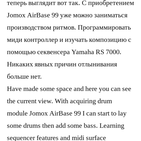
теперь выглядит вот так. С приобретением
Jomox AirBase 99 уже можно заниматься
производством ритмов. Программировать
миди контроллер и изучать композицию с
помощью секвенсера Yamaha RS 7000.
Никаких явных причин отлынивания
больше нет.
Have made some space and here you can see
the current view. With acquiring drum
module Jomox AirBase 99 I can start to lay
some drums then add some bass. Learning
sequencer features and midi surface