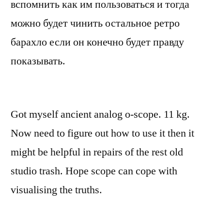
вспомнить как им пользоваться и тогда
можно будет чинить остальное ретро
барахло если он конечно будет правду
показывать.
Got myself ancient analog o-scope. 11 kg.
Now need to figure out how to use it then it
might be helpful in repairs of the rest old
studio trash. Hope scope can cope with
visualising the truths.