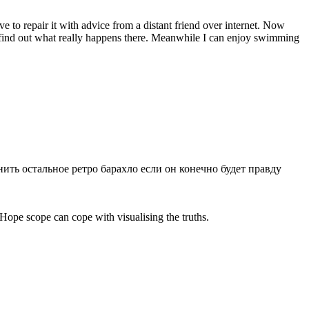
 to repair it with advice from a distant friend over internet. Now
to find out what really happens there. Meanwhile I can enjoy swimming
ить остальное ретро барахло если он конечно будет правду
. Hope scope can cope with visualising the truths.