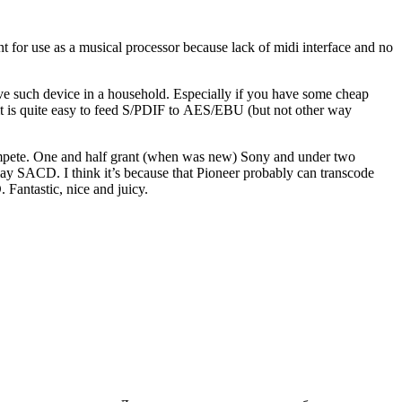
ent for use as a musical processor because lack of midi interface and no
ve such device in a household. Especially if you have some cheap
 it is quite easy to feed S/PDIF to AES/EBU (but not other way
 compete. One and half grant (when was new) Sony and under two
lay SACD. I think it’s because that Pioneer probably can transcode
Fantastic, nice and juicy.