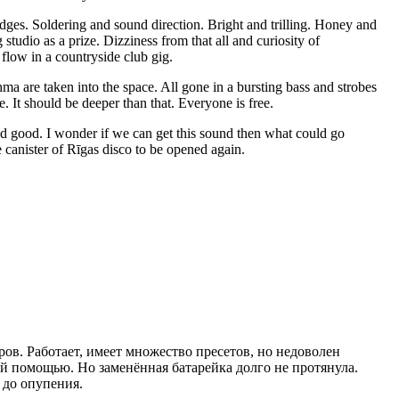
adges. Soldering and sound direction. Bright and trilling. Honey and
studio as a prize. Dizziness from that all and curiosity of
flow in a countryside club gig.
a are taken into the space. All gone in a bursting bass and strobes
. It should be deeper than that. Everyone is free.
und good. I wonder if we can get this sound then what could go
e canister of Rīgas disco to be opened again.
ов. Работает, имеет множество пресетов, но недоволен
ой помощью. Но заменённая батарейка долго не протянула.
 до опупения.