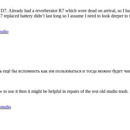
D7. Already had a reverberator R7 which were dead on arrival, so I have
7 replaced battery didn’t last long so I assume I need to look deeper 
tudio
 ещё бы вспомнить как им пользоваться и тогда можно будет чин
 use it then it might be helpful in repairs of the rest old studio trash
studio